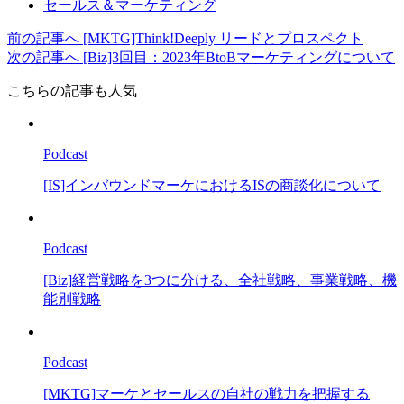
セールス＆マーケティング
前の記事へ
[MKTG]Think!Deeply リードとプロスペクト
次の記事へ
[Biz]3回目：2023年BtoBマーケティングについて
こちらの記事も人気
Podcast
[IS]インバウンドマーケにおけるISの商談化について
Podcast
[Biz]経営戦略を3つに分ける、全社戦略、事業戦略、機
能別戦略
Podcast
[MKTG]マーケとセールスの自社の戦力を把握する