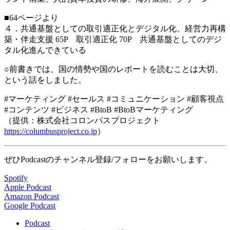
■64ページより
４．共通基盤としての取引適正化とデジタル化、経営力再構
築・伴走支援 65P 取引適正化 70P 共通基盤としてのデジ
タル化進んできている
○前書きでは、国の情勢や国のレポートを読むことは大切、
という話をしました。
#マーケティング #セールス #コミュニケーション #顧客視点
#コンテンツ #ビジネス #BtoB #BtoBマーケティング
（提供：株式会社コロンバスプロジェクト
https://columbusproject.co.jp
）
ぜひPodcastのチャンネル登録/フォローをお願いします。
Spotify
Apple Podcast
Amazon Podcast
Google Podcast
Podcast