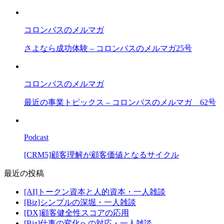
コロンバスのメルマガ
さよなら成功体験 – コロンバスのメルマガ25号
コロンバスのメルマガ
最近の事業トピックス – コロンバスのメルマガ 62号
Podcast
[CRM5]顧客理解が顧客価値となるサイクル
最近の投稿
[AI]トークン資本と人的資本・一人雑談
[Biz]シンプルの深堀・一人雑談
[DX]顧客健全性スコアの応用
[Biz]仕事の変化への対応・一人雑談