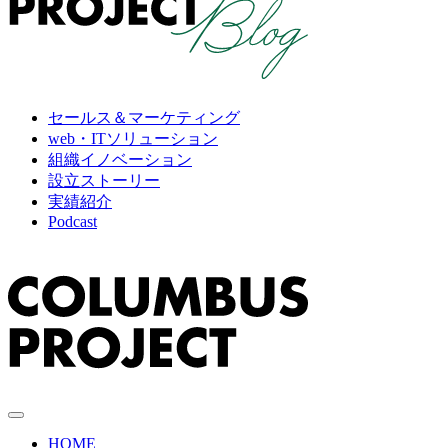
セールス＆マーケティング
web・ITソリューション
組織イノベーション
設立ストーリー
実績紹介
Podcast
HOME