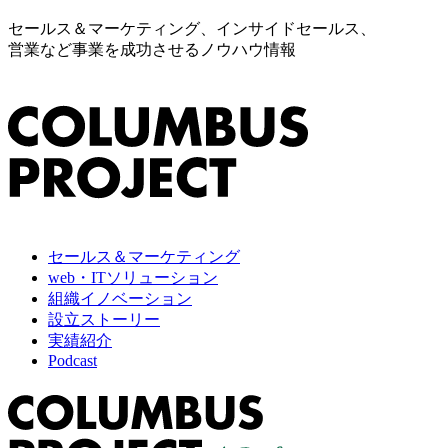
セールス＆マーケティング、インサイドセールス、
営業など事業を成功させるノウハウ情報
セールス＆マーケティング
web・ITソリューション
組織イノベーション
設立ストーリー
実績紹介
Podcast