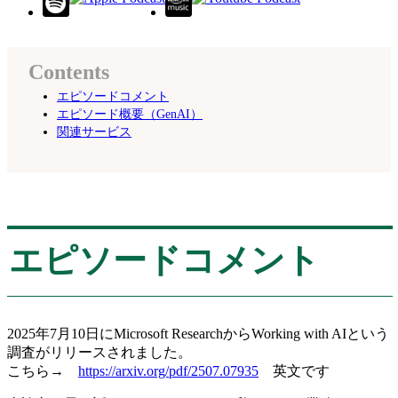
Contents
エピソードコメント
エピソード概要（GenAI）
関連サービス
エピソードコメント
2025年7月10日にMicrosoft ResearchからWorking with AIという
調査がリリースされました。
こちら→
⁠https://arxiv.org/pdf/2507.07935
⁠ 英文です