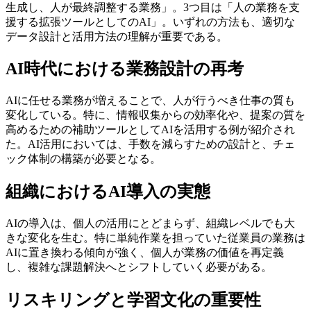
生成し、人が最終調整する業務」。3つ目は「人の業務を支
援する拡張ツールとしてのAI」。いずれの方法も、適切な
データ設計と活用方法の理解が重要である。
AI時代における業務設計の再考
AIに任せる業務が増えることで、人が行うべき仕事の質も
変化している。特に、情報収集からの効率化や、提案の質を
高めるための補助ツールとしてAIを活用する例が紹介され
た。AI活用においては、手数を減らすための設計と、チェ
ック体制の構築が必要となる。
組織におけるAI導入の実態
AIの導入は、個人の活用にとどまらず、組織レベルでも大
きな変化を生む。特に単純作業を担っていた従業員の業務は
AIに置き換わる傾向が強く、個人が業務の価値を再定義
し、複雑な課題解決へとシフトしていく必要がある。
リスキリングと学習文化の重要性