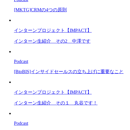
[MKTG]CRMの4つの原則
インターンプロジェクト【IMPACT】
インターン生紹介 その2 中澤です
Podcast
[BtoBIS]インサイドセールスの立ち上げに重要なこと
インターンプロジェクト【IMPACT】
インターン生紹介 その１ 丸谷です！
Podcast