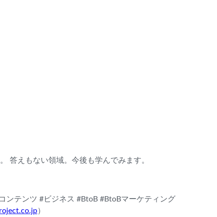
。 答えもない領域。今後も学んでみます。
ンテンツ #ビジネス #BtoB #BtoBマーケティング
oject.co.jp
）