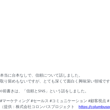
本当に台本なしで、信頼について話しました。
取り留めもないですが、とても深くて面白く興味深い領域です
○前書きは、「信頼とSNS」という話をしました。
#マーケティング #セールス #コミュニケーション #顧客視点 #コ
（提供：株式会社コロンバスプロジェクト
https://columbuspr