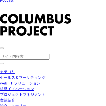
Podcast
カテゴリ
セールス＆マーケティング
web・ITソリューション
組織イノベーション
プロジェクトマネジメント
実績紹介