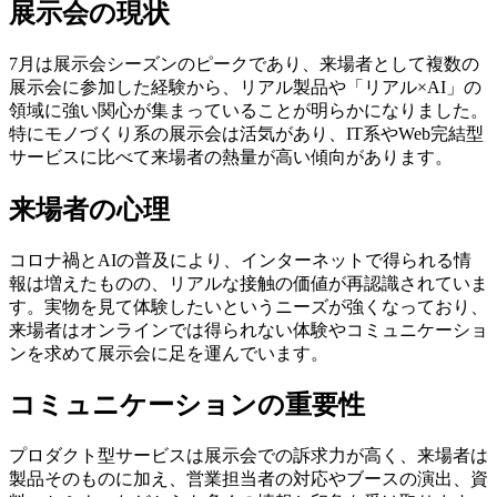
展示会の現状
7月は展示会シーズンのピークであり、来場者として複数の
展示会に参加した経験から、リアル製品や「リアル×AI」の
領域に強い関心が集まっていることが明らかになりました。
特にモノづくり系の展示会は活気があり、IT系やWeb完結型
サービスに比べて来場者の熱量が高い傾向があります。
来場者の心理
コロナ禍とAIの普及により、インターネットで得られる情
報は増えたものの、リアルな接触の価値が再認識されていま
す。実物を見て体験したいというニーズが強くなっており、
来場者はオンラインでは得られない体験やコミュニケーショ
ンを求めて展示会に足を運んでいます。
コミュニケーションの重要性
プロダクト型サービスは展示会での訴求力が高く、来場者は
製品そのものに加え、営業担当者の対応やブースの演出、資