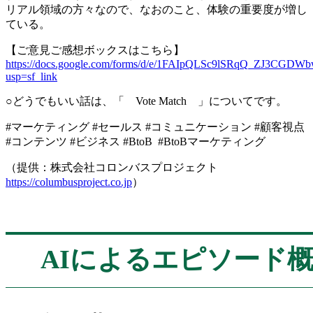
リアル領域の方々なので、なおのこと、体験の重要度が増し
ている。
【ご意見ご感想ボックスはこちら】
https://docs.google.com/forms/d/e/1FAIpQLSc9lSRqQ_ZJ3C
usp=sf_link
○どうでもいい話は、「 Vote Match 」についてです。
#マーケティング #セールス #コミュニケーション #顧客視点
#コンテンツ #ビジネス #BtoB #BtoBマーケティング
（提供：株式会社コロンバスプロジェクト
https://columbusproject.co.jp
）
AIによるエピソード