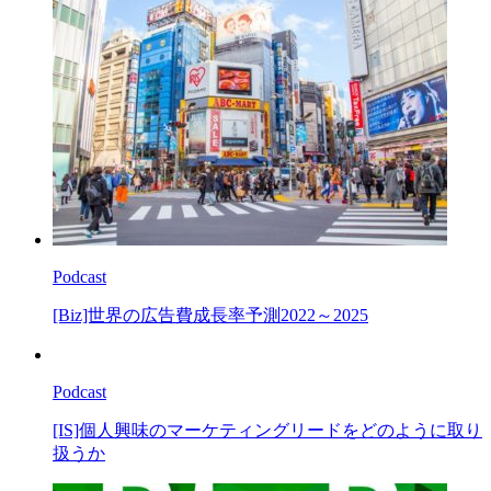
Podcast
[Biz]世界の広告費成長率予測2022～2025
Podcast
[IS]個人興味のマーケティングリードをどのように取り
扱うか