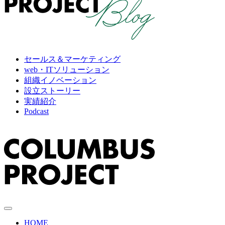
セールス＆マーケティング
web・ITソリューション
組織イノベーション
設立ストーリー
実績紹介
Podcast
HOME