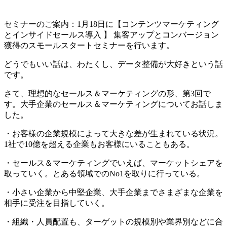
セミナーのご案内：1月18日に【コンテンツマーケティング
とインサイドセールス導入 】 集客アップとコンバージョン
獲得のスモールスタートセミナーを行います。
どうでもいい話は、わたくし、データ整備が大好きという話
です。
さて、理想的なセールス＆マーケティングの形、第3回で
す。大手企業のセールス＆マーケティングについてお話しま
した。
・お客様の企業規模によって大きな差が生まれている状況。
1社で10億を超える企業もお客様にいることもある。
・セールス＆マーケティングでいえば、マーケットシェアを
取っていく。とある領域でのNo1を取りに行っている。
・小さい企業から中堅企業、大手企業までさまざまな企業を
相手に受注を目指していく。
・組織・人員配置も、ターゲットの規模別や業界別などに合