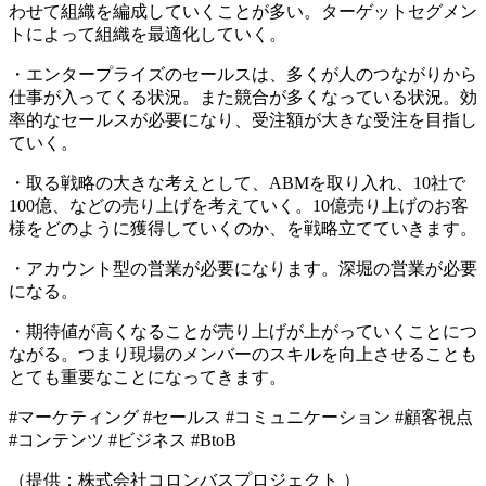
わせて組織を編成していくことが多い。ターゲットセグメン
トによって組織を最適化していく。
・エンタープライズのセールスは、多くが人のつながりから
仕事が入ってくる状況。また競合が多くなっている状況。効
率的なセールスが必要になり、受注額が大きな受注を目指し
ていく。
・取る戦略の大きな考えとして、ABMを取り入れ、10社で
100億、などの売り上げを考えていく。10億売り上げのお客
様をどのように獲得していくのか、を戦略立てていきます。
・アカウント型の営業が必要になります。深堀の営業が必要
になる。
・期待値が高くなることが売り上げが上がっていくことにつ
ながる。つまり現場のメンバーのスキルを向上させることも
とても重要なことになってきます。
#マーケティング #セールス #コミュニケーション #顧客視点
#コンテンツ #ビジネス #BtoB
（提供：株式会社コロンバスプロジェクト ）