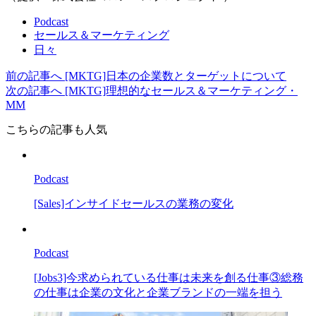
Podcast
セールス＆マーケティング
日々
前の記事へ
[MKTG]日本の企業数とターゲットについて
次の記事へ
[MKTG]理想的なセールス＆マーケティング・
MM
こちらの記事も人気
Podcast
[Sales]インサイドセールスの業務の変化
Podcast
[Jobs3]今求められている仕事は未来を創る仕事③総務
の仕事は企業の文化と企業ブランドの一端を担う