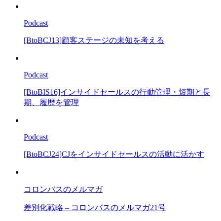
Podcast
[BtoBCJ13]顧客ステージの未知を考える
Podcast
[BtoBIS16]インサイドセールスの行動管理・短期と長
期、履歴を管理
Podcast
[BtoBCJ24]CJをインサイドセールスの活動に活かす
コロンバスのメルマガ
差別化戦略 – コロンバスのメルマガ21号