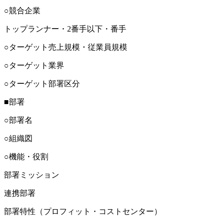
○競合企業
トップランナー・2番手以下・番手
○ターゲット売上規模・従業員規模
○ターゲット業界
○ターゲット部署区分
■部署
○部署名
○組織図
○機能・役割
部署ミッション
連携部署
部署特性（プロフィット・コストセンター）