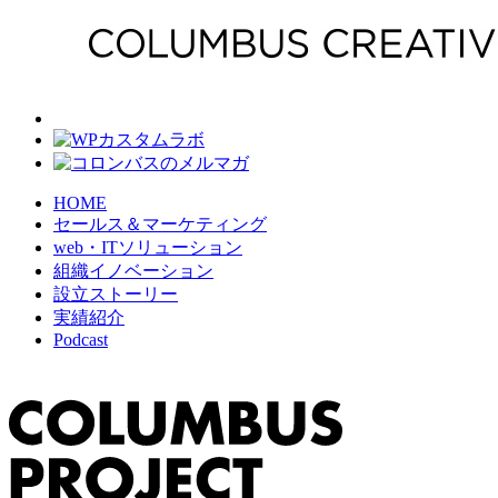
HOME
セールス＆マーケティング
web・ITソリューション
組織イノベーション
設立ストーリー
実績紹介
Podcast