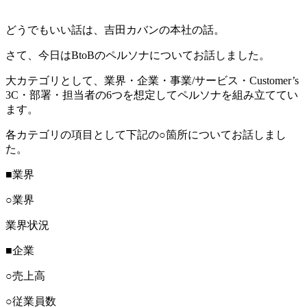
どうでもいい話は、吉田カバンの本社の話。
さて、今日はBtoBのペルソナについてお話しました。
大カテゴリとして、業界・企業・事業/サービス・Customer’s
3C・部署・担当者の6つを想定してペルソナを組み立ててい
ます。
各カテゴリの項目として下記の○箇所についてお話しまし
た。
■業界
○業界
業界状況
■企業
○売上高
○従業員数