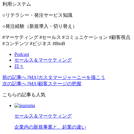
利用システム
○リテラシー・発注サービス知識
○発注経験（新規導入・切り替え）
#マーケティング #セールス #コミュニケーション #顧客視点
#コンテンツ #ビジネス #BtoB
Podcast
セールス＆マーケティング
日々
前の記事へ
[MA]カスタマージャーニーを描こう
次の記事へ
[MA]顧客ステージの把握
こちらの記事も人気
セールス＆マーケティング
企業内の新規事業と、起業の違い