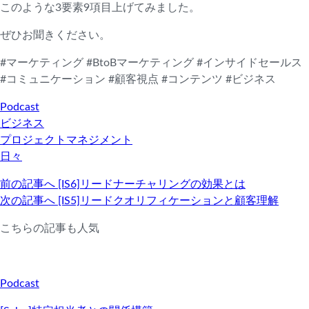
このような3要素9項目上げてみました。
ぜひお聞きください。
#マーケティング #BtoBマーケティング #インサイドセールス
#コミュニケーション #顧客視点 #コンテンツ #ビジネス
Podcast
ビジネス
プロジェクトマネジメント
日々
前の記事へ
[IS6]リードナーチャリングの効果とは
次の記事へ
[IS5]リードクオリフィケーションと顧客理解
こちらの記事も人気
Podcast