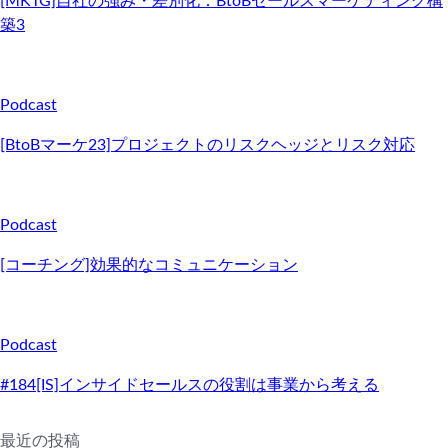
[MKTG]自社の強み・差別化：BtoBセールスマーケティング構
築3
Podcast
[BtoBマーケ23]プロジェクトのリスクヘッジとリスク対応
Podcast
[コーチング]効果的なコミュニケーション
Podcast
#184[IS]インサイドセールスの役割は事業から考える
最近の投稿