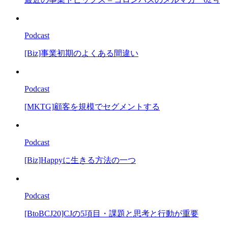
Podcast
[Biz]事業初期のよくある間違い
Podcast
[MKTG]顧客を規模でセグメントする
Podcast
[Biz]Happyに生きる方法の一つ
Podcast
[BtoBCJ20]CJの5項目・課題と思考と行動が重要