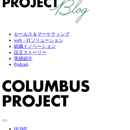
セールス＆マーケティング
web・ITソリューション
組織イノベーション
設立ストーリー
実績紹介
Podcast
HOME