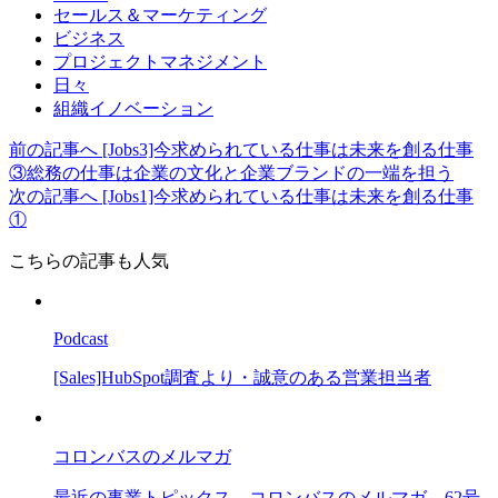
セールス＆マーケティング
ビジネス
プロジェクトマネジメント
日々
組織イノベーション
前の記事へ
[Jobs3]今求められている仕事は未来を創る仕事
③総務の仕事は企業の文化と企業ブランドの一端を担う
次の記事へ
[Jobs1]今求められている仕事は未来を創る仕事
①
こちらの記事も人気
Podcast
[Sales]HubSpot調査より・誠意のある営業担当者
コロンバスのメルマガ
最近の事業トピックス – コロンバスのメルマガ 62号