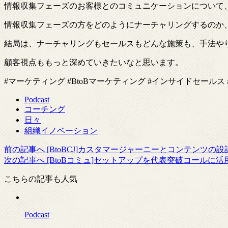
情報収集フェーズのお客様とのコミュニケーションについて
情報収集フェーズの方をどのようにナーチャリングするのか
結局は、ナーチャリングもセールスもどんな施策も、手法や
顧客視点ももっと深めていきたいなと思います。
#マーケティング #BtoBマーケティング #インサイドセールス
Podcast
コーチング
日々
組織イノベーション
前の記事へ
[BtoBCJ]カスタマージャーニーとコンテンツ
次の記事へ
[BtoBコミュ]セットアップを代表突破コールに
こちらの記事も人気
Podcast