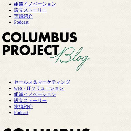
組織イノベーション
設立ストーリー
実績紹介
Podcast
セールス＆マーケティング
web・ITソリューション
組織イノベーション
設立ストーリー
実績紹介
Podcast