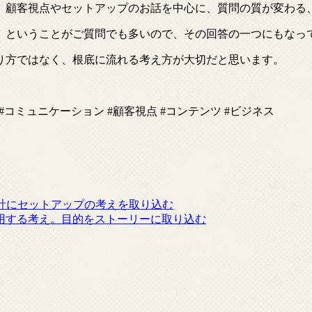
、顧客視点やセットアップのお話を中心に、質問の質が変わる
、ということがご質問でも多いので、その回答の一つにもなっ
り方ではなく、根底に流れる考え方が大切だと思います。
 #コミュニケーション #顧客視点 #コンテンツ #ビジネス
の設計にセットアップの考えを取り込む
活用する考え。目的をストーリーに取り込む