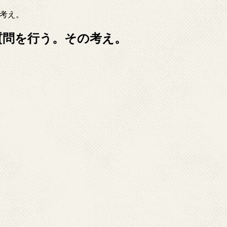
の考え。
せて質問を行う。その考え。