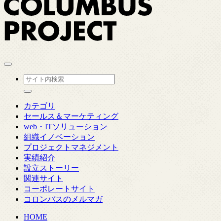
カテゴリ
セールス＆マーケティング
web・ITソリューション
組織イノベーション
プロジェクトマネジメント
実績紹介
設立ストーリー
関連サイト
コーポレートサイト
コロンバスのメルマガ
HOME