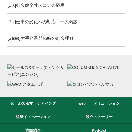
[DX]顧客健全性スコアの応用
[Biz]仕事の変化への対応・一人雑談
[Sales]大手企業開拓時の顧客理解
セールス＆マーケティング
web・ITソリューション
組織イノベーション
設立ストーリー
実績紹介
Podcast