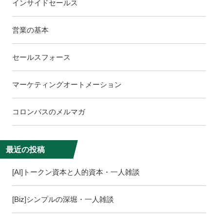
インサイドセールス
営業の基本
セールスフォース
マーケティングオートメーション
コロンバスのメルマガ
最近の投稿
[AI]トークン資本と人的資本・一人雑談
[Biz]シンプルの深堀・一人雑談