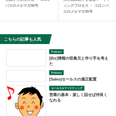
バスのメルマガ36号
ィングプロセス － コロンバ
スのメルマガ35号
こちらの記事も人気
Podcast
[Biz]情報の収集元と作り手を考え
た
Podcast
[Sales]セールスの適正配置
セールス＆マーケティング
営業の基本：楽しく話せば仲良く
なれる