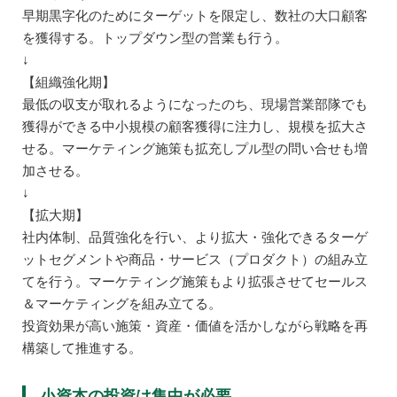
早期黒字化のためにターゲットを限定し、数社の大口顧客
を獲得する。トップダウン型の営業も行う。
↓
【組織強化期】
最低の収支が取れるようになったのち、現場営業部隊でも
獲得ができる中小規模の顧客獲得に注力し、規模を拡大さ
せる。マーケティング施策も拡充しプル型の問い合せも増
加させる。
↓
【拡大期】
社内体制、品質強化を行い、より拡大・強化できるターゲ
ットセグメントや商品・サービス（プロダクト）の組み立
てを行う。マーケティング施策もより拡張させてセールス
＆マーケティングを組み立てる。
投資効果が高い施策・資産・価値を活かしながら戦略を再
構築して推進する。
小資本の投資は集中が必要