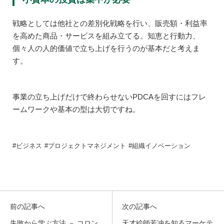
戦略としては他社との差別化戦略を行い、販売額・利益率
を高めた商品・サービスを組み立てる。知恵と行動力、
個々人の人的価値で立ち上げを行うのが基本だと考えま
す。
事業の立ち上げだけで終わらせないPDCAを回すにはフレ
ームワークや基本の型は大切ですね。
ビジネス
プロジェクトマネジメント
組織イノベーション
前の記事へ
次の記事へ
失敗から学ぶ方法 － コロン
天才絵師若冲を知るマーケテ