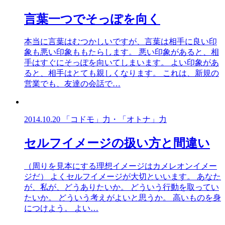
言葉一つでそっぽを向く
本当に言葉はむつかしいですが、言葉は相手に良い印
象も悪い印象ももたらします。 悪い印象があると、相
手はすぐにそっぽを向いてしまいます。 よい印象があ
ると、相手はとても親しくなります。 これは、新規の
営業でも、友達の会話で…
2014.10.20
「コドモ」力・「オトナ」力
セルフイメージの扱い方と間違い
（周りを見本にする理想イメージはカメレオンイメー
ジだ） よくセルフイメージが大切といいます。 あなた
が、私が、どうありたいか。 どういう行動を取ってい
たいか。 どういう考えがよいと思うか。 高いものを身
につけよう。 よい…