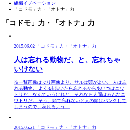
組織イノベーション
「コドモ」力・「オトナ」力
「コドモ」力・「オトナ」力
2015.06.02
「コドモ」力・「オトナ」力
人は忘れる動物だ、と、忘れちゃ
いけない
※一覧画像はぷり画像より。サルは頭がよい。 人は忘
れる動物。 よく3歩歩いたら忘れるからあいつはニワ
トリだ、なんていうけれど、それなら人間はみんなニ
ワトリだ。 そう、頭で忘れないと人の頭はパンクして
しまうので、忘れるよう…
2015.05.21
「コドモ」力・「オトナ」力