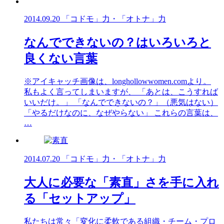
2014.09.20
「コドモ」力・「オトナ」力
なんでできないの？はいろいろと
良くない言葉
※アイキャッチ画像は、longhollowwomen.comより。
私もよく言ってしまいますが、 「あとは、こうすれば
いいだけ。」 「なんでできないの？」（悪気はない）
「やるだけなのに、なぜやらない」 これらの言葉は、
…
2014.07.20
「コドモ」力・「オトナ」力
大人に必要な「素直」さを手に入れ
る「セットアップ」
私たちは常々「変化に柔軟である組織・チーム・プロ