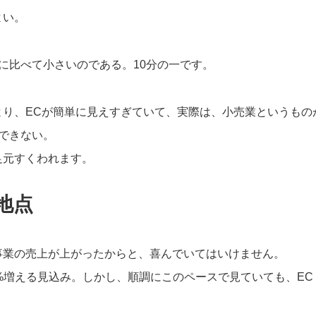
よい。
に比べて小さいのである。10分の一です。
より、ECが簡単に見えすぎていて、実際は、小売業というもの
できない。
足元すくわれます。
地点
事業の売上が上がったからと、喜んでいてはいけません。
率は5%増える見込み。しかし、順調にこのペースで見ていても、EC