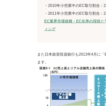
・2010年小売業中のEC取引割合：2.
・2011年小売業中のEC取引割合：2.
EC業界市場規模・EC化率の現状と
ィング
また日本政策投資銀行も2013年4月に
ます。