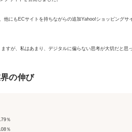
他にもECサイトを持ちながらの追加Yahoo!ショッピングサ
りますが、私はあまり、デジタルに偏らない思考が大切だと思
業界の伸び
79％
08％