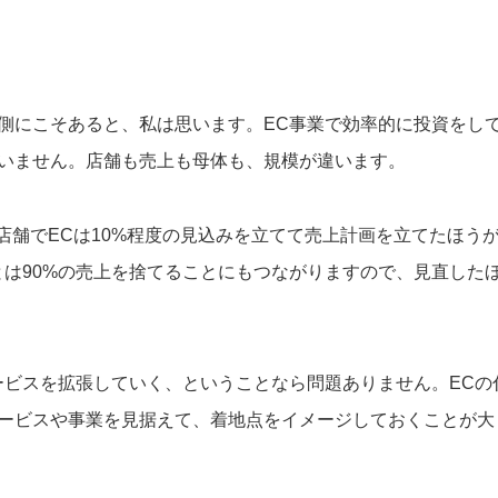
側にこそあると、私は思います。EC事業で効率的に投資をし
いません。店舗も売上も母体も、規模が違います。
店舗でECは10%程度の見込みを立てて売上計画を立てたほう
とは90%の売上を捨てることにもつながりますので、見直した
ービスを拡張していく、ということなら問題ありません。ECの
ービスや事業を見据えて、着地点をイメージしておくことが大