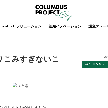
web・ITソリューション
組織イノベーション
設立ストー
りこみすぎないこ
20
web・ITソリュ
ッピングサイトを公開しました。