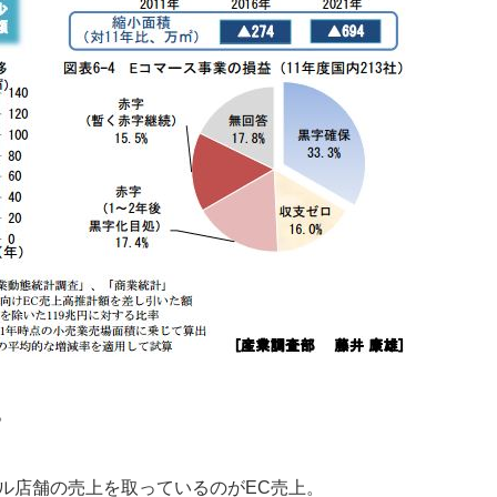
。
ル店舗の売上を取っているのがEC売上。