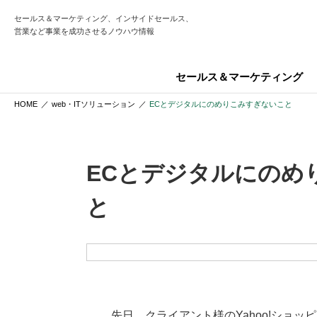
セールス＆マーケティング、インサイドセールス、
営業など事業を成功させるノウハウ情報
セールス＆マーケティング
HOME
web・ITソリューション
ECとデジタルにのめりこみすぎないこと
ECとデジタルにのめ
と
先日、クライアント様のYahoo!ショ