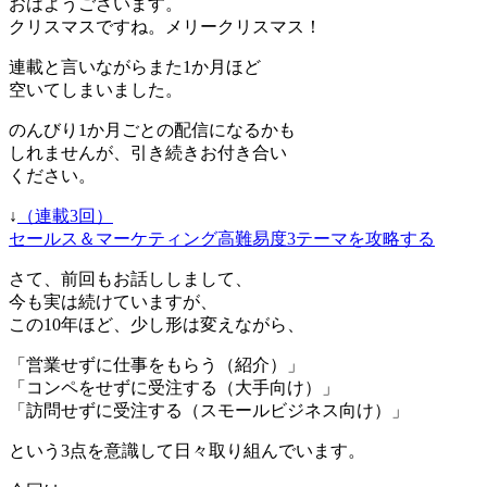
おはようございます。
クリスマスですね。メリークリスマス！
連載と言いながらまた1か月ほど
空いてしまいました。
のんびり1か月ごとの配信になるかも
しれませんが、引き続きお付き合い
ください。
↓
（連載3回）
セールス＆マーケティング高難易度3テーマを攻略する
さて、前回もお話ししまして、
今も実は続けていますが、
この10年ほど、少し形は変えながら、
「営業せずに仕事をもらう（紹介）」
「コンペをせずに受注する（大手向け）」
「訪問せずに受注する（スモールビジネス向け）」
という3点を意識して日々取り組んでいます。