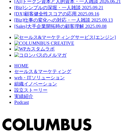
[AI]トークン資本と人的資本・一人雑談
2026.06.21
[Biz]シンプルの深堀・一人雑談
2025.09.21
[DX]顧客健全性スコアの応用
2025.09.16
[Biz]仕事の変化への対応・一人雑談
2025.09.13
[Sales]大手企業開拓時の顧客理解
2025.09.08
HOME
セールス＆マーケティング
web・ITソリューション
組織イノベーション
設立ストーリー
実績紹介
Podcast