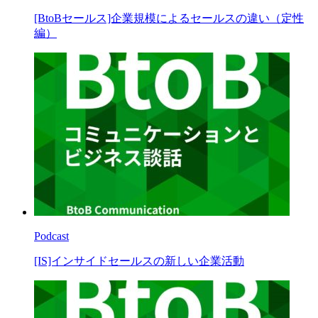
[BtoBセールス]企業規模によるセールスの違い（定性
編）
Podcast
[IS]インサイドセールスの新しい企業活動