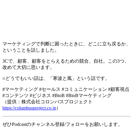
マーケティングで判断に困ったときに、どこに立ち戻るか、
ということを話しました。
3Cで、顧客、顧客をとらえるための競合、自社。この3つ、
改めて大切に思います。
○どうでもいい話は、「寒波と風」という話です。
#マーケティング #セールス #コミュニケーション #顧客視点
#コンテンツ #ビジネス #BtoB #BtoBマーケティング
（提供：株式会社コロンバスプロジェクト
https://columbusproject.co.jp
）
ぜひPodcastのチャンネル登録/フォローをお願いします。