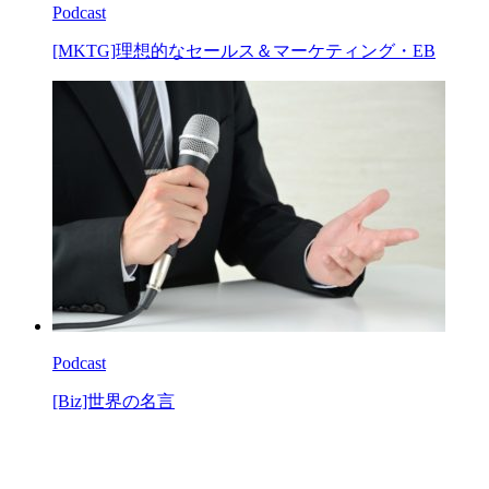
Podcast
[MKTG]理想的なセールス＆マーケティング・EB
Podcast
[Biz]世界の名言