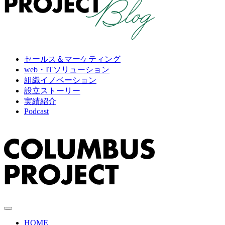
セールス＆マーケティング
web・ITソリューション
組織イノベーション
設立ストーリー
実績紹介
Podcast
HOME