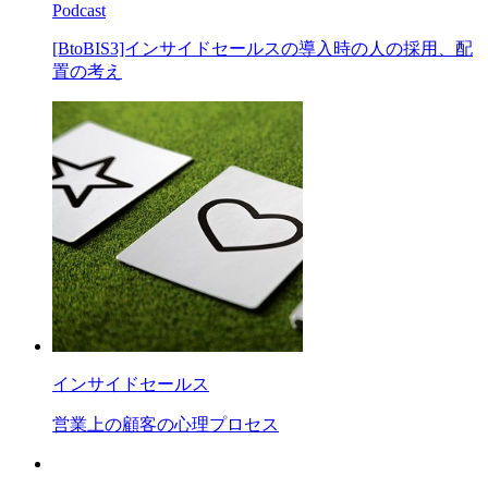
Podcast
[BtoBIS3]インサイドセールスの導入時の人の採用、配
置の考え
インサイドセールス
営業上の顧客の心理プロセス