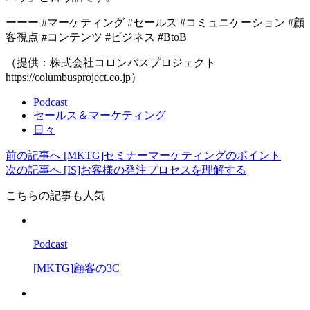
ーーー #マーケティング #セールス #コミュニケーション #顧
客視点 #コンテンツ #ビジネス #BtoB
（提供：株式会社コロンバスプロジェクト
https://columbusproject.co.jp）
Podcast
セールス＆マーケティング
日々
前の記事へ
[MKTG]セミナーマーケティングのポイント
次の記事へ
[IS]お客様の発注プロセスを理解する
こちらの記事も人気
Podcast
[MKTG]顧客の3C