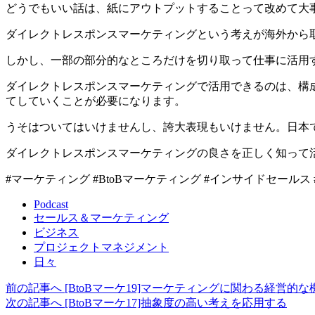
どうでもいい話は、紙にアウトプットすることって改めて大
ダイレクトレスポンスマーケティングという考えが海外から
しかし、一部の部分的なところだけを切り取って仕事に活用
ダイレクトレスポンスマーケティングで活用できるのは、構
てしていくことが必要になります。
うそはついてはいけませんし、誇大表現もいけません。日本
ダイレクトレスポンスマーケティングの良さを正しく知って
#マーケティング #BtoBマーケティング #インサイドセールス
Podcast
セールス＆マーケティング
ビジネス
プロジェクトマネジメント
日々
前の記事へ
[BtoBマーケ19]マーケティングに関わる経営的な
次の記事へ
[BtoBマーケ17]抽象度の高い考えを応用する