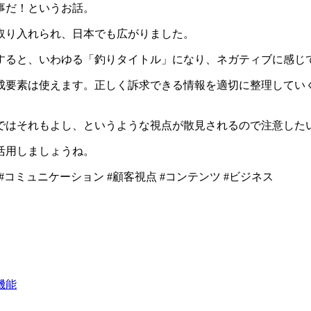
事だ！というお話。
取り入れられ、日本でも広がりました。
すると、いわゆる「釣りタイトル」になり、ネガティブに感じ
成要素は使えます。正しく訴求できる情報を適切に整理してい
ではそれもよし、というような視点が散見されるので注意した
活用しましょうね。
 #コミュニケーション #顧客視点 #コンテンツ #ビジネス
機能