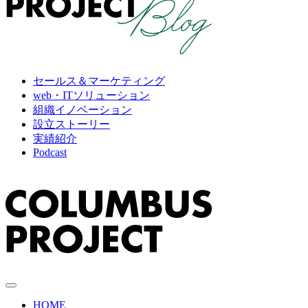
セールス＆マーケティング
web・ITソリューション
組織イノベーション
設立ストーリー
実績紹介
Podcast
HOME