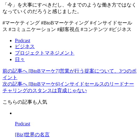
「今」を大事にすべきだし、今までのような働き方ではなく
なっていくのだろうと感じました。
#マーケティング #BtoBマーケティング #インサイドセール
ス #コミュニケーション #顧客視点 #コンテンツ #ビジネス
Podcast
ビジネス
プロジェクトマネジメント
日々
前の記事へ
[BtoBマーケ7]営業が行う提案について、3つのポ
イント
次の記事へ
[BtoBマーケ6]インサイドセールスのリードナー
チャリングのスタンスは育成じゃない
こちらの記事も人気
Podcast
[Biz]世界の名言