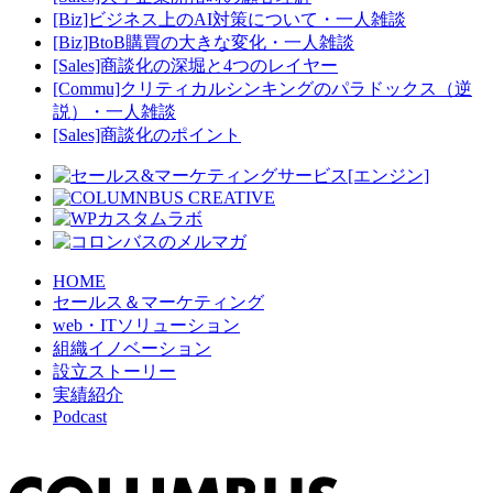
[Biz]ビジネス上のAI対策について・一人雑談
[Biz]BtoB購買の大きな変化・一人雑談
[Sales]商談化の深堀と4つのレイヤー
[Commu]クリティカルシンキングのパラドックス（逆
説）・一人雑談
[Sales]商談化のポイント
HOME
セールス＆マーケティング
web・ITソリューション
組織イノベーション
設立ストーリー
実績紹介
Podcast