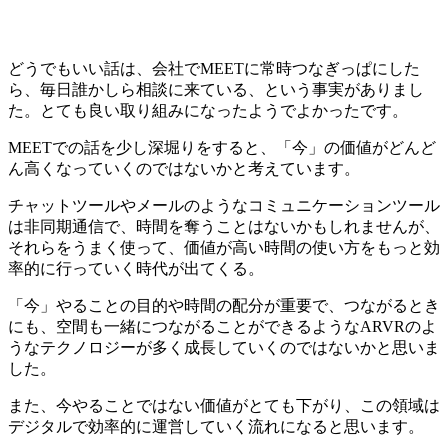
どうでもいい話は、会社でMEETに常時つなぎっぱにした
ら、毎日誰かしら相談に来ている、という事実がありまし
た。とても良い取り組みになったようでよかったです。
MEETでの話を少し深堀りをすると、「今」の価値がどんど
ん高くなっていくのではないかと考えています。
チャットツールやメールのようなコミュニケーションツール
は非同期通信で、時間を奪うことはないかもしれませんが、
それらをうまく使って、価値が高い時間の使い方をもっと効
率的に行っていく時代が出てくる。
「今」やることの目的や時間の配分が重要で、つながるとき
にも、空間も一緒につながることができるようなARVRのよ
うなテクノロジーが多く成長していくのではないかと思いま
した。
また、今やることではない価値がとても下がり、この領域は
デジタルで効率的に運営していく流れになると思います。