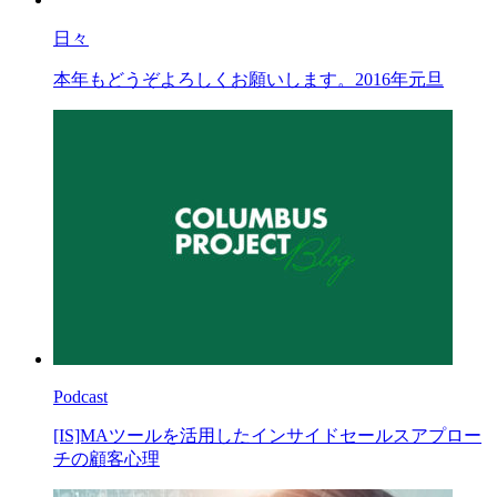
日々
本年もどうぞよろしくお願いします。2016年元旦
Podcast
[IS]MAツールを活用したインサイドセールスアプロー
チの顧客心理