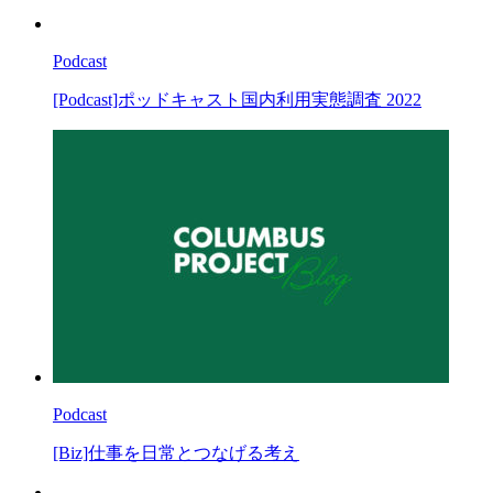
Podcast
[Podcast]ポッドキャスト国内利⽤実態調査 2022
Podcast
[Biz]仕事を日常とつなげる考え