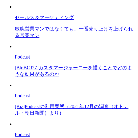
セールス＆マーケティング
敏腕営業マンではなくても、一番売り上げを上げられ
る営業マン
Podcast
[BtoBCJ27]カスタマージャーニーを描くことでどのよ
うな効果があるのか
Podcast
[Biz]Podcastの利用実態（2021年12月の調査（オトナ
ル・朝日新聞）より）
Podcast