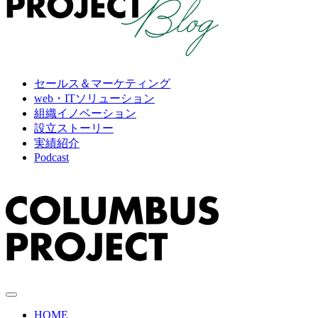
セールス＆マーケティング
web・ITソリューション
組織イノベーション
設立ストーリー
実績紹介
Podcast
HOME