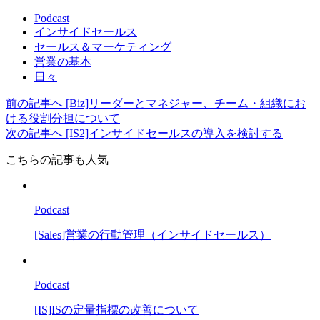
Podcast
インサイドセールス
セールス＆マーケティング
営業の基本
日々
前の記事へ
[Biz]リーダーとマネジャー、チーム・組織にお
ける役割分担について
次の記事へ
[IS2]インサイドセールスの導入を検討する
こちらの記事も人気
Podcast
[Sales]営業の行動管理（インサイドセールス）
Podcast
[IS]ISの定量指標の改善について