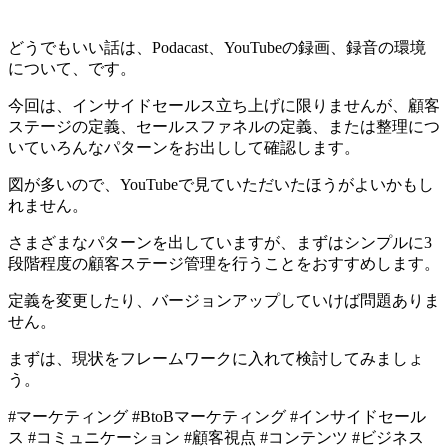
どうでもいい話は、Podacast、YouTubeの録画、録音の環境
について、です。
今回は、インサイドセールス立ち上げに限りませんが、顧客
ステージの定義、セールスファネルの定義、または整理につ
いていろんなパターンをお出しして確認します。
図が多いので、YouTubeで見ていただいたほうがよいかもし
れません。
さまざまなパターンを出していますが、まずはシンプルに3
段階程度の顧客ステージ管理を行うことをおすすめします。
定義を変更したり、バージョンアップしていけば問題ありま
せん。
まずは、現状をフレームワークに入れて検討してみましょ
う。
#マーケティング #BtoBマーケティング #インサイドセール
ス #コミュニケーション #顧客視点 #コンテンツ #ビジネス