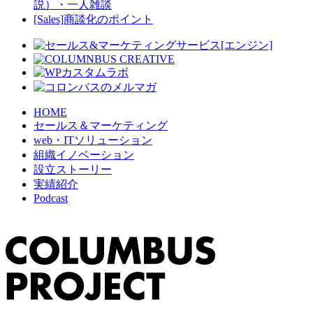
説）・一人雑談
[Sales]商談化のポイント
HOME
セールス＆マーケティング
web・ITソリューション
組織イノベーション
設立ストーリー
実績紹介
Podcast