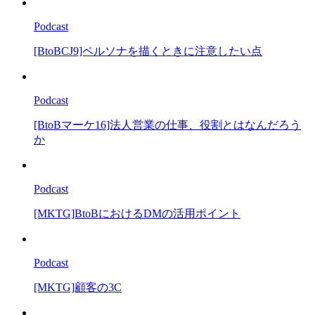
Podcast
[BtoBCJ9]ペルソナを描くときに注意したい点
Podcast
[BtoBマーケ16]法人営業の仕事、役割とはなんだろう
か
Podcast
[MKTG]BtoBにおけるDMの活用ポイント
Podcast
[MKTG]顧客の3C