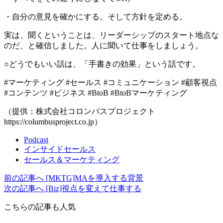
・自分の意見を確かにする。そして方針を定める。
実は、聞くということは、リーダーシップのスタート地点な
のだ、と確信しました。人に聞いて仕事をしましょう。
○どうでもいい話は、「手書きの効果」という話です。
#マーケティング #セールス #コミュニケーション #顧客視点
#コンテンツ #ビジネス #BtoB #BtoBマーケティング
（提供：株式会社コロンバスプロジェクト
https://columbusproject.co.jp）
Podcast
インサイドセールス
セールス＆マーケティング
前の記事へ
[MKTG]MAを導入する背景
次の記事へ
[Biz]視点を変えて仕事する
こちらの記事も人気