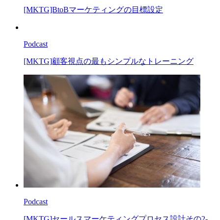
[MKTG]BtoBマーケティングの目標設定
Podcast
[MKTG]顧客視点の最もシンプルなトレーニング
Podcast
[MKTG]セールスマーケティングプロセス設計その2-