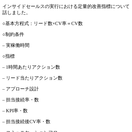
インサイドセールスの実行における定量的改善指標について
話しました。
○基本方程式：リード数×CV率＝CV数
○制約条件
– 実稼働時間
○指標
– 1時間あたりアクション数
– リード当たりアクション数
– アプローチ設計
– 担当接続率・数
– KPI率・数
– 担当接続後CV率・数