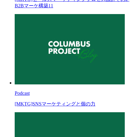
B2Bマーケ構築11
Podcast
[MKTG]SNSマーケティングと個の力