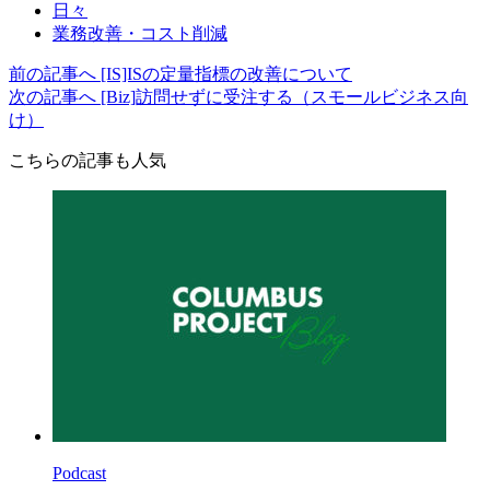
日々
業務改善・コスト削減
前の記事へ
[IS]ISの定量指標の改善について
次の記事へ
[Biz]訪問せずに受注する（スモールビジネス向
け）
こちらの記事も人気
Podcast