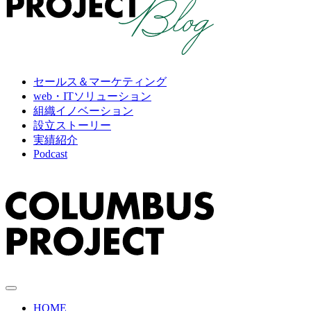
セールス＆マーケティング
web・ITソリューション
組織イノベーション
設立ストーリー
実績紹介
Podcast
HOME