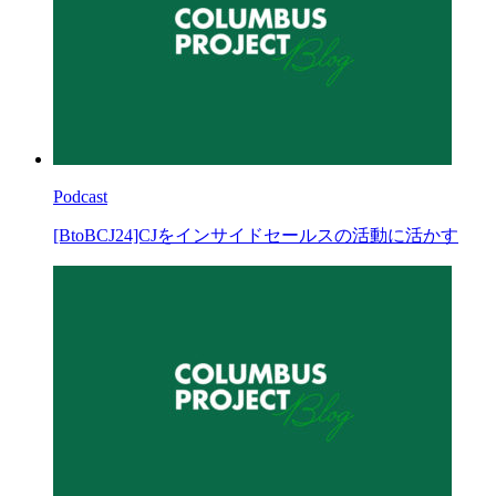
Podcast
[BtoBCJ24]CJをインサイドセールスの活動に活かす