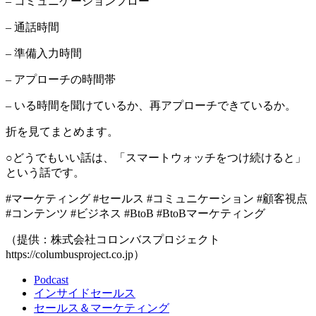
– コミュニケーションフロー
– 通話時間
– 準備入力時間
– アプローチの時間帯
– いる時間を聞けているか、再アプローチできているか。
折を見てまとめます。
○どうでもいい話は、「スマートウォッチをつけ続けると」
という話です。
#マーケティング #セールス #コミュニケーション #顧客視点
#コンテンツ #ビジネス #BtoB #BtoBマーケティング
（提供：株式会社コロンバスプロジェクト
https://columbusproject.co.jp）
Podcast
インサイドセールス
セールス＆マーケティング