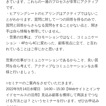
きています。これらの一連のプロセスが非常にアクティブ
です。
・ヒアリングシートのヒアリングはアクティブではないこ
とがわかります。質問に対して一つの回答を得るのみで、
質問と回答からさらなる質問をすることがない点と、聞き
手は自ら情報を整理していません。
・営業の仕事は、プロモーションではなく、コミュニケー
ション ・4Pから4Cに変わった、顧客視点に立て、と言わ
れていることはご存じかと思います。
営業の仕事がコミュニケーションであるからこそ、良い質
問を自ら考えて、アクティブなコミュニケーションをお客
様と行いましょう。
○セミナーのご案内をさせていただきます。
2022年9月14日水曜日 14:00～15:30【Webサイトとインサ
イドセールスの活用】見込み顧客を獲得して商談までつな
げる方法とは？ というセミナーを行います。ぜひお申込み