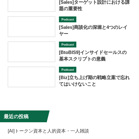
[Sales]ターゲット設計における課
題の重要性
Podcast
[Sales]商談化の深堀と4つのレイ
ヤー
Podcast
[BtoBIS9]インサイドセールスの
基本スクリプトの意義
Podcast
[Biz]立ち上げ期の戦略立案で忘れ
てはいけないこと
最近の投稿
[AI]トークン資本と人的資本・一人雑談