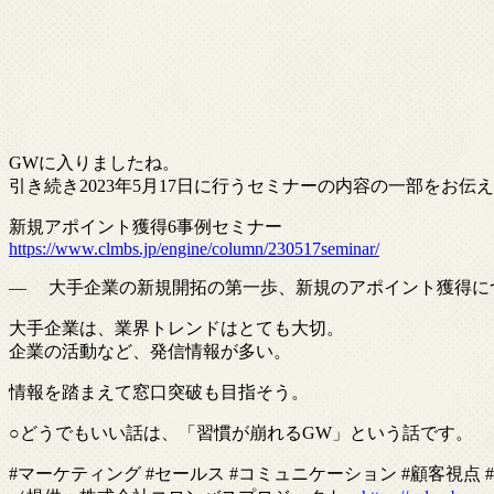
GWに入りましたね。
引き続き2023年5月17日に行うセミナーの内容の一部をお伝
新規アポイント獲得6事例セミナー
https://www.clmbs.jp/engine/column/230517seminar/
— 大手企業の新規開拓の第一歩、新規のアポイント獲得に
大手企業は、業界トレンドはとても大切。
企業の活動など、発信情報が多い。
情報を踏まえて窓口突破も目指そう。
○どうでもいい話は、「習慣が崩れるGW」という話です。
#マーケティング #セールス #コミュニケーション #顧客視点 #コ