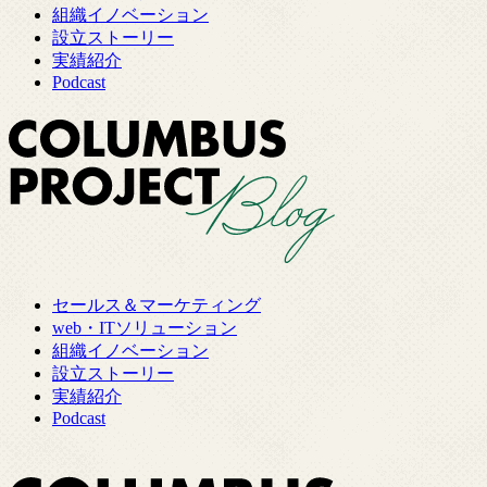
組織イノベーション
設立ストーリー
実績紹介
Podcast
セールス＆マーケティング
web・ITソリューション
組織イノベーション
設立ストーリー
実績紹介
Podcast