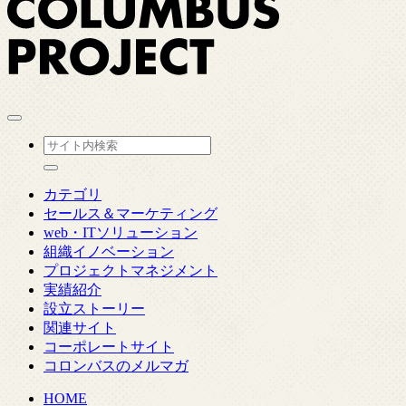
カテゴリ
セールス＆マーケティング
web・ITソリューション
組織イノベーション
プロジェクトマネジメント
実績紹介
設立ストーリー
関連サイト
コーポレートサイト
コロンバスのメルマガ
HOME