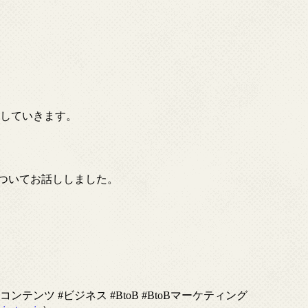
えしていきます。
ついてお話ししました。
ンテンツ #ビジネス #BtoB #BtoBマーケティング