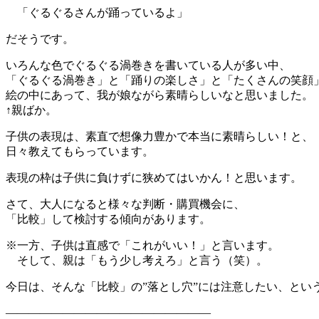
「ぐるぐるさんが踊っているよ」
だそうです。
いろんな色でぐるぐる渦巻きを書いている人が多い中、
「ぐるぐる渦巻き」と「踊りの楽しさ」と「たくさんの笑顔
絵の中にあって、我が娘ながら素晴らしいなと思いました。
↑親ばか。
子供の表現は、素直で想像力豊かで本当に素晴らしい！と、
日々教えてもらっています。
表現の枠は子供に負けずに狭めてはいかん！と思います。
さて、大人になると様々な判断・購買機会に、
「比較」して検討する傾向があります。
※一方、子供は直感で「これがいい！」と言います。
そして、親は「もう少し考えろ」と言う（笑）。
今日は、そんな「比較」の”落とし穴”には注意したい、とい
——————————————————