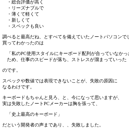
・総合評価が高く
・リーズナブルで
・薄くて軽くて
・新しくて
・スペックも良い
調べると最高だね、とすべてを備えていたノートパソコンで
買ってわかったのは
「私のPC使用スタイルにキーボード配列が合っていなかっ
ため、仕事のスピードが落ち、ストレスが溜まっていった
のです。
スペックや数値では表現できないことが、失敗の原因に
なるわけです。
キーボードもちゃんと見ろ、と、今になって思いますが、
実は失敗したノートPCメーカーは胸を張って、
「史上最高のキーボード」
だという開発者の声まであり、、失敗しました。