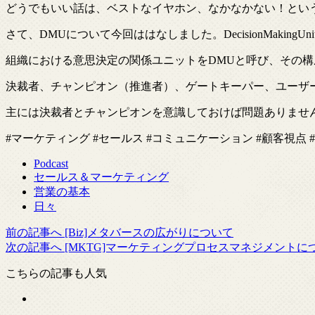
どうでもいい話は、ベストなイヤホン、なかなかない！とい
さて、DMUについて今回ははなしました。DecisionMakingUn
組織における意思決定の関係ユニットをDMUと呼び、その
決裁者、チャンピオン（推進者）、ゲートキーパー、ユーザ
主には決裁者とチャンピオンを意識しておけば問題ありませ
#マーケティング #セールス #コミュニケーション #顧客視点 #コ
Podcast
セールス＆マーケティング
営業の基本
日々
前の記事へ
[Biz]メタバースの広がりについて
次の記事へ
[MKTG]マーケティングプロセスマネジメントに
こちらの記事も人気