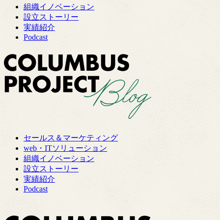
組織イノベーション
設立ストーリー
実績紹介
Podcast
セールス＆マーケティング
web・ITソリューション
組織イノベーション
設立ストーリー
実績紹介
Podcast