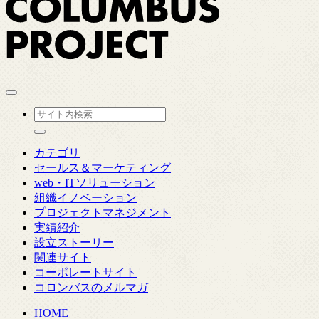
カテゴリ
セールス＆マーケティング
web・ITソリューション
組織イノベーション
プロジェクトマネジメント
実績紹介
設立ストーリー
関連サイト
コーポレートサイト
コロンバスのメルマガ
HOME