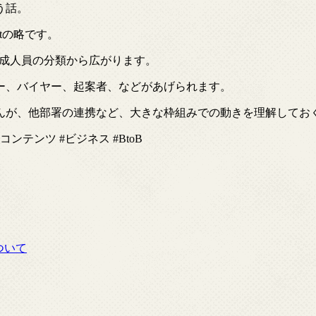
う話。
itの略です。
構成人員の分類から広がります。
ー、バイヤー、起案者、などがあげられます。
んが、他部署の連携など、大きな枠組みでの動きを理解してお
ンテンツ #ビジネス #BtoB
ついて