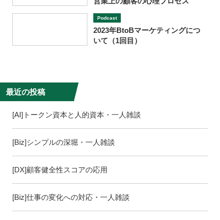
営業上の顧客の心理プロセス
Podcast
2023年BtoBマーケティングにつ
いて（1回目）
最近の投稿
[AI]トークン資本と人的資本・一人雑談
[Biz]シンプルの深堀・一人雑談
[DX]顧客健全性スコアの応用
[Biz]仕事の変化への対応・一人雑談