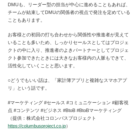
DMUも、リーダー型の担当が中心に進めることもあれば、
チームが結束してDMUの関係者の視点で発注を定めている
こともあります。
お客様との初回の打ち合わせから関係性や推進者が見えて
いることも多いため、しっかりセールスとしてはプロジェ
クトの中に入り、推進者のよきパートナーとしてプロジェ
クト参加できたときには大きなお客様内の人脈もできて、
活性化していくことと思います。
○どうでもいい話は、「家計簿アプリと複雑なスマホアプ
リ」という話です。
#マーケティング #セールス #コミュニケーション #顧客視
点 #コンテンツ #ビジネス #BtoB #BtoBマーケティング
（提供：株式会社コロンバスプロジェクト
https://columbusproject.co.jp
⁠⁠）