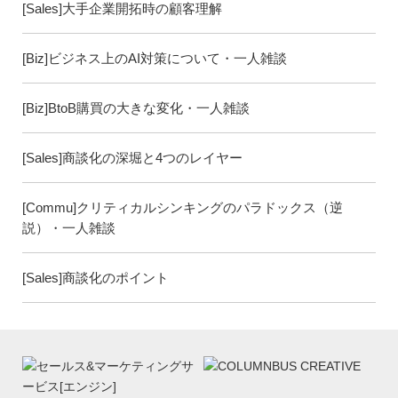
[Sales]大手企業開拓時の顧客理解
[Biz]ビジネス上のAI対策について・一人雑談
[Biz]BtoB購買の大きな変化・一人雑談
[Sales]商談化の深堀と4つのレイヤー
[Commu]クリティカルシンキングのパラドックス（逆
説）・一人雑談
[Sales]商談化のポイント