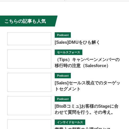
こちらの記事も人気
Podcast
[Sales]DMUをひも解く
セールスフォース
（Tips）キャンペーンメンバーの
移行時の注意（Salesforce）
Podcast
[Sales]セールス視点でのターゲッ
トセグメント
Podcast
[BtoBコミュ]お客様のStageに合
わせて質問を行う。その考え。
インサイドセールス