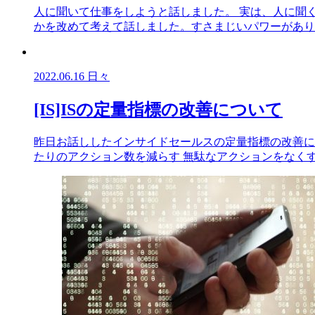
人に聞いて仕事をしようと話しました。 実は、人に聞
かを改めて考えて話しました。すさまじいパワーがあり
2022.06.16
日々
[IS]ISの定量指標の改善について
昨日お話ししたインサイドセールスの定量指標の改善につ
たりのアクション数を減らす 無駄なアクションをなく