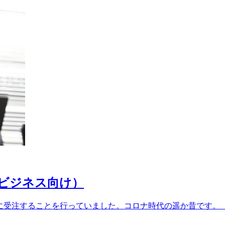
ルビジネス向け）
ずに受注することを行っていました。コロナ時代の遥か昔です。 