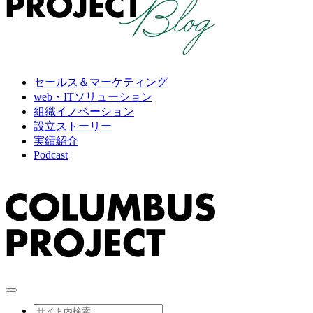
セールス＆マーケティング
web・ITソリューション
組織イノベーション
設立ストーリー
実績紹介
Podcast