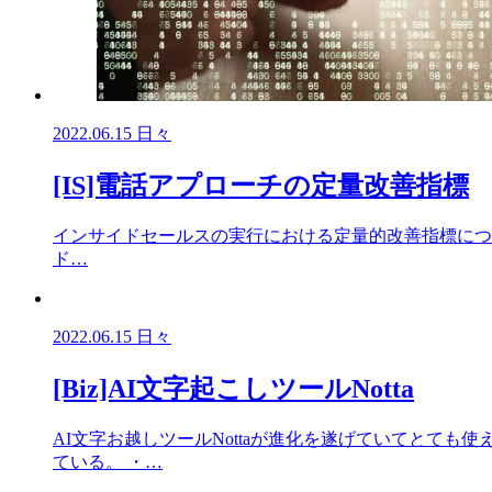
2022.06.15
日々
[IS]電話アプローチの定量改善指標
インサイドセールスの実行における定量的改善指標について話
ド…
2022.06.15
日々
[Biz]AI文字起こしツールNotta
AI文字お越しツールNottaが進化を遂げていてとても使えるツー
ている。 ・…