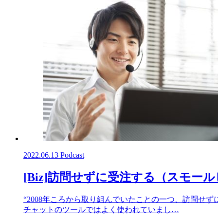
2022.06.13
Podcast
[Biz]訪問せずに受注する（スモー
“2008年ころから取り組んでいたことの一つ、訪問せ
チャットのツールではよく使われていまし…