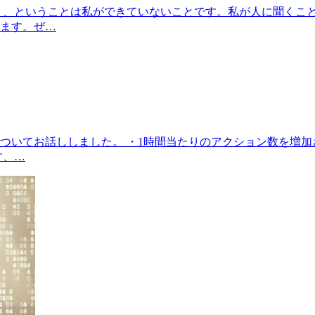
く、ということは私ができていないことです。私が人に聞くこ
ます。ぜ…
いてお話ししました。 ・1時間当たりのアクション数を増加さ
す、…