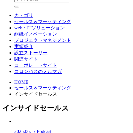
カテゴリ
セールス＆マーケティング
web・ITソリューション
組織イノベーション
プロジェクトマネジメント
実績紹介
設立ストーリー
関連サイト
コーポレートサイト
コロンバスのメルマガ
HOME
セールス＆マーケティング
インサイドセールス
インサイドセールス
2025.06.17
Podcast