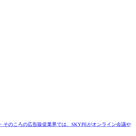
・そのころの広告販促業界では、SKYPEがオンライン会議や