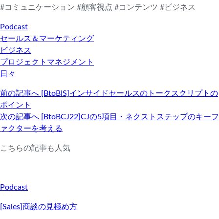
#コミュニケーション #顧客視点 #コンテンツ #ビジネス
Podcast
セールス＆マーケティング
ビジネス
プロジェクトマネジメント
日々
前の記事へ
[BtoBIS]インサイドセールスのトークスクリプトの
ポイント
次の記事へ
[BtoBCJ22]CJの5項目・ネクストステップのキーフ
ァクターを考える
こちらの記事も人気
Podcast
[Sales]商談の見極め方