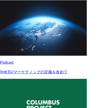
Podcast
[MKTG]マーケティングの定義を改めて