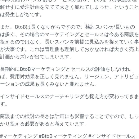
解せずに受注計画を立てて大きく崩れてしまった、ということ
は発生しがちです。
また、BtoBは長くなりがちですので、検討スパンが長いもの
は多く、その場合のマーケテイングとセールスは今ある商談を
捉えるのではなく、長いスパンを前提に見込みを捉えていく事
が大事です。これは管理側も理解しておかなければ大きく売上
計画からズレが出てしまいます。
長期的にBtoBマーケティングとセールスの評価をしなけれ
ば、費用対効果を正しく見れません。リージェン、アトリビュ
ーションの成果も長くみないと測れません。
インサイドセールスのナーチャリングも捉え方が変わってきま
す。
商談までの検討の長さは計画にも影響することですので、しっ
かり捉える必要があると考えています。
#マーケティング #BtoBマーケティング #インサイドセールス