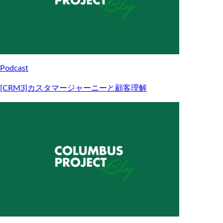
Podcast
[CRM3]カスタマージャーニーと顧客理解