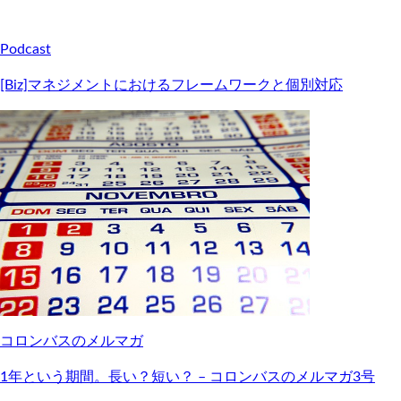
Podcast
[Biz]マネジメントにおけるフレームワークと個別対応
コロンバスのメルマガ
1年という期間。長い？短い？ – コロンバスのメルマガ3号