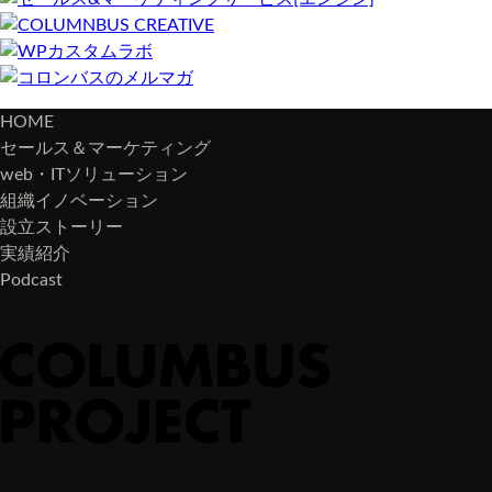
HOME
セールス＆マーケティング
web・ITソリューション
組織イノベーション
設立ストーリー
実績紹介
Podcast